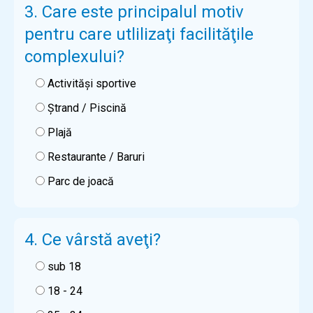
3. Care este principalul motiv
pentru care utlilizaţi facilităţile
complexului?
Activităşi sportive
Ştrand / Piscină
Plajă
Restaurante / Baruri
Parc de joacă
4. Ce vârstă aveţi?
sub 18
18 - 24