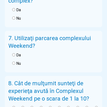
complex?
Da
Nu
7. Utilizaţi parcarea complexului
Weekend?
Da
Nu
8. Cât de mulţumit sunteţi de
experieţa avută în Complexul
Weekend pe o scara de 1 la 10?