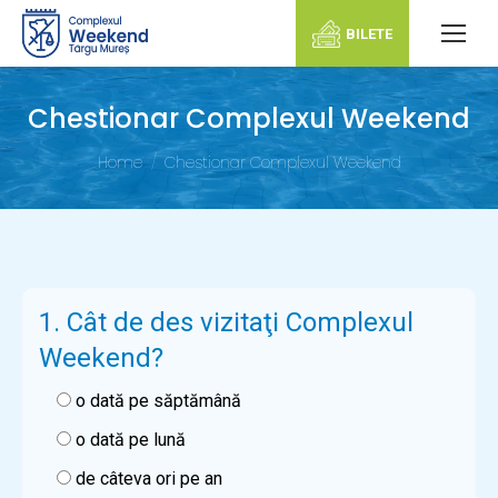
BILETE
Chestionar Complexul Weekend
You are here:
Home
Chestionar Complexul Weekend
1. Cât de des vizitaţi Complexul
Weekend?
o dată pe săptămână
o dată pe lună
de câteva ori pe an