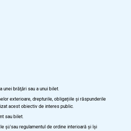
 unei brăţări sau a unui bilet.
lor exterioare, drepturile, obligațiile și răspunderile
izat acest obiectiv de interes public.
t sau bilet.
ale și/sau regulamentul de ordine interioară și își