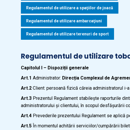
Regulamentul de utilizare a spaţiilor de joacă
Regulamentul de utilizare ambarcaţiuni
Regulamentul de utilizare terenuri de sport
Regulamentul de utilizare tob
Capitolul I – Dispoziții generale
Art.1
Administrator:
Direcția Complexul de Agrem
Art.2
Client: persoană fizică căreia administratorul i-a 
Art.3
Prezentul Regulament stabilește raporturile dintre 
administratorului și clientului, în scopul desfășurării 
Art.4
Prevederile prezentului Regulament se aplică pers
Art.5
În momentul achitării serviciilor/cumpărării biletu