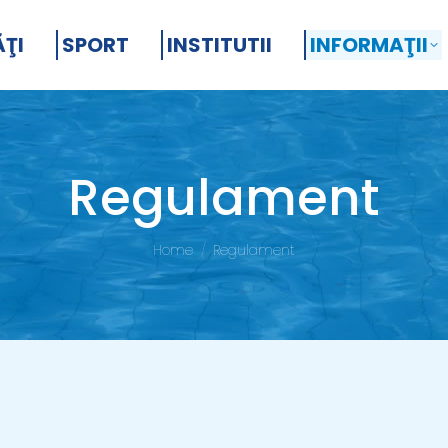
ĂŢI
SPORT
INSTITUTII
INFORMAŢII
Regulament
You are here:
Home
Regulament