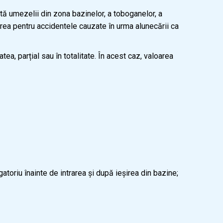
ită umezelii din zona bazinelor, a toboganelor, a
ea pentru accidentele cauzate în urma alunecării ca
, parțial sau în totalitate. În acest caz, valoarea
oriu înainte de intrarea și după ieșirea din bazine;